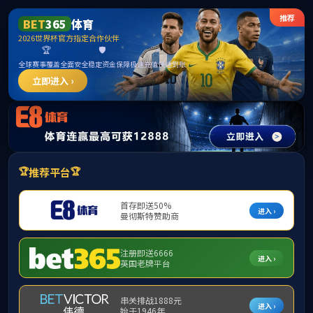
BETWAY·必威(西汉姆联)官方网站
网站首页
公司概况
党建思政
团队人才
文件下载
网站首页
焦点新闻
新闻动态
通知公告