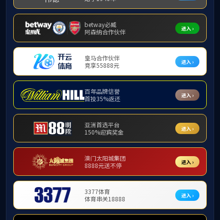
员工动态
公示栏
通知公告
应急管理
应急管理
应急管理
2024
2022